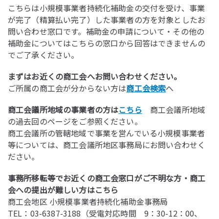
こちらは小規模事業者持続化補助金の交付を受け、事業
が完了（精算払い完了）した事業者の方を対象としたお
問い合わせ窓口です。補助金の申請について・その他の
補助金についてはこちらの窓口から回答はできませんの
でご了承ください。
まずはお近くの商工会へお問い合わせください。
ご所属の商工会が分からない方は
商工会検索
へ
商工会議所地域の事業者の方は
こちら
商工会議所地域
の過去回のページをご参照ください。
商工会議所の管轄地域で事業を営んでいる小規模事業者
等については、商工会議所地区事務局にお問い合わせく
ださい。
事務所移転等でお近くの商工会窓口がご不明な方・商工
会への提出が難しい方はこちら
商工会地区 小規模事業者持続化補助金事務局
TEL：03-6387-3188（受電対応時間 9：30-12：00、