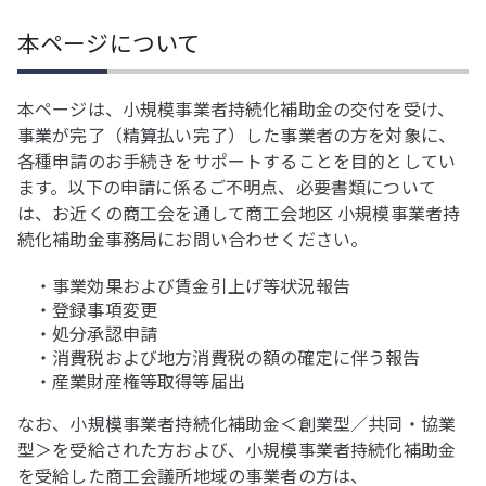
本ページについて
本ページは、小規模事業者持続化補助金の交付を受け、
事業が完了（精算払い完了）した事業者の方を対象に、
各種申請のお手続きをサポートすることを目的としてい
ます。以下の申請に係るご不明点、必要書類について
は、お近くの商工会を通して商工会地区 小規模事業者持
続化補助金事務局にお問い合わせください。
・事業効果および賃金引上げ等状況報告
・登録事項変更
・処分承認申請
・消費税および地方消費税の額の確定に伴う報告
・産業財産権等取得等届出
なお、小規模事業者持続化補助金＜創業型／共同・協業
型＞を受給された方および、小規模事業者持続化補助金
を受給した商工会議所地域の事業者の方は、